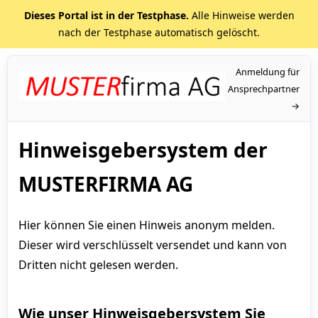
Dieses Portal ist in der Testphase.
Alle Hinweise werden
nach der Testphase automatisch gelöscht.
Anmeldung für
Ansprechpartner
→
Hinweisgebersystem der
MUSTERFIRMA AG
Hier können Sie einen Hinweis anonym melden.
Dieser wird verschlüsselt versendet und kann von
Dritten nicht gelesen werden.
Wie unser Hinweisgebersystem Sie