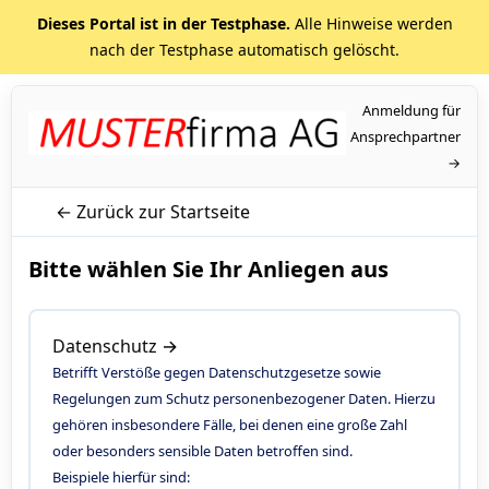
Dieses Portal ist in der Testphase.
Alle Hinweise werden
nach der Testphase automatisch gelöscht.
Anmeldung für
Ansprechpartner
→
← Zurück zur Startseite
Bitte wählen Sie Ihr Anliegen aus
Datenschutz →
Betrifft Verstöße gegen Datenschutzgesetze sowie
Regelungen zum Schutz personenbezogener Daten. Hierzu
gehören insbesondere Fälle, bei denen eine große Zahl
oder besonders sensible Daten betroffen sind.
Beispiele hierfür sind: