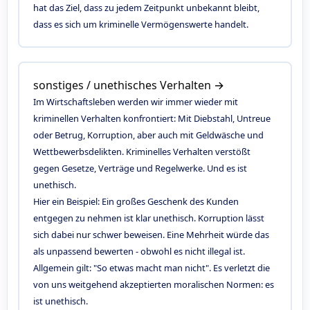
hat das Ziel, dass zu jedem Zeitpunkt unbekannt bleibt,
dass es sich um kriminelle Vermögenswerte handelt.
sonstiges / unethisches Verhalten →
Im Wirtschaftsleben werden wir immer wieder mit
kriminellen Verhalten konfrontiert: Mit Diebstahl, Untreue
oder Betrug, Korruption, aber auch mit Geldwäsche und
Wettbewerbsdelikten. Kriminelles Verhalten verstößt
gegen Gesetze, Verträge und Regelwerke. Und es ist
unethisch.
Hier ein Beispiel: Ein großes Geschenk des Kunden
entgegen zu nehmen ist klar unethisch. Korruption lässt
sich dabei nur schwer beweisen. Eine Mehrheit würde das
als unpassend bewerten - obwohl es nicht illegal ist.
Allgemein gilt: "So etwas macht man nicht". Es verletzt die
von uns weitgehend akzeptierten moralischen Normen: es
ist unethisch.